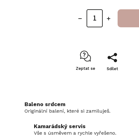
Zeptat se
Sdílet
Baleno srdcem
Originální balení, které si zamiluješ.
Kamarádský servis
Vše s úsměvem a rychle vyřešeno.