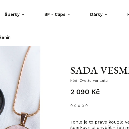
Šperky
BF - Clips
Dárky
ženín
SADA VESM
Kód:
Zvolte variantu
2 090 Kč
Tohle je to pravé kouzlo 
šperkovnici chybět - řetí