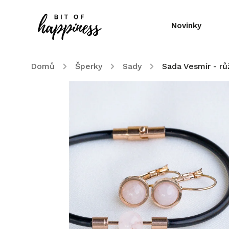
Novinky
Domů
/
Šperky
/
Sady
/
Sada Vesmír - rů