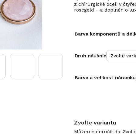
z chirurgické oceli v čtyř
rosegold – a doplněn o lu
Barva komponentů a délk
Druh náušnic
Barva a velikost náramku
Zvolte variantu
Můžeme doručit do:
Zvolt