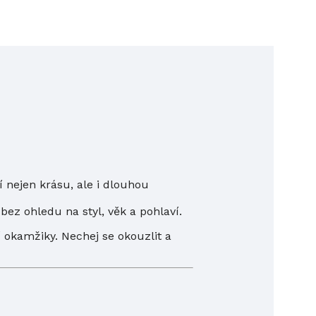
 nejen krásu, ale i dlouhou
bez ohledu na styl, věk a pohlaví.
 okamžiky. Nechej se okouzlit a