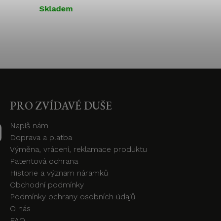
Skladem
Skladem
PRO ZVÍDAVÉ DUŠE
Napiš nám
Doprava a platba
Výměna, vrácení, reklamace produktu
Patentová ochrana
Historie a význam náramků
Obchodní podmínky
Podmínky ochrany osobních údajů
O nás
FAQ