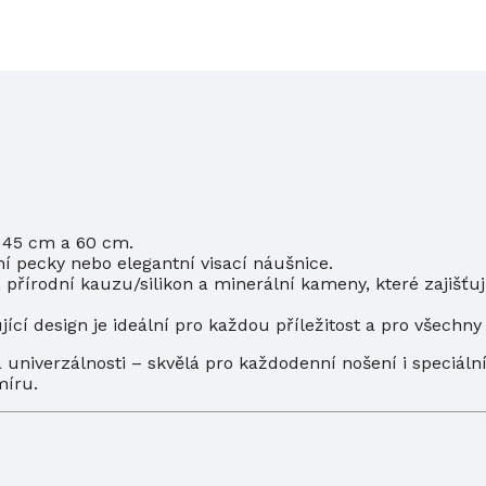
 45 cm a 60 cm.
ní pecky nebo elegantní visací náušnice.
přírodní kauzu/silikon a minerální kameny, které zajišťují
cí design je ideální pro každou příležitost a pro všechny 
niverzálnosti – skvělá pro každodenní nošení i speciální
míru.