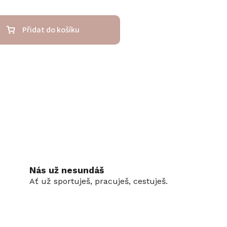
Přidat do košíku
Nás už nesundáš
Ať už sportuješ, pracuješ, cestuješ.