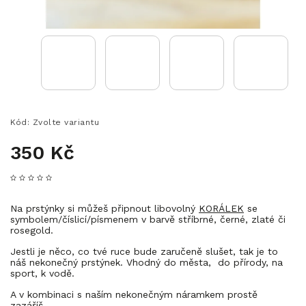
Kód:
Zvolte variantu
350 Kč
Na prstýnky si můžeš připnout libovolný
KORÁLEK
se
symbolem/číslicí/písmenem v barvě stříbrné, černé, zlaté či
rosegold.
Jestli je něco, co tvé ruce bude zaručeně slušet, tak je to
náš nekonečný prstýnek. Vhodný do města, do přírody, na
sport, k vodě.
A v kombinaci s naším nekonečným náramkem prostě
zazáříš.