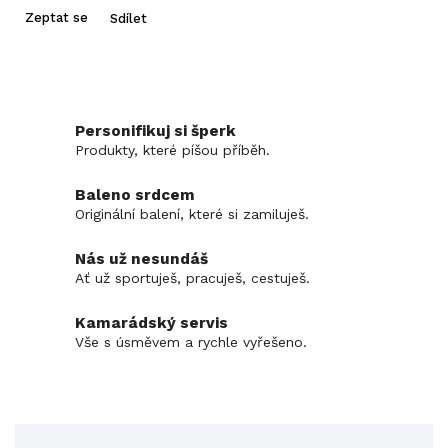
Zeptat se
Sdílet
Personifikuj si šperk
Produkty, které píšou příběh.
Baleno srdcem
Originální balení, které si zamiluješ.
Nás už nesundáš
Ať už sportuješ, pracuješ, cestuješ.
Kamarádský servis
Vše s úsměvem a rychle vyřešeno.