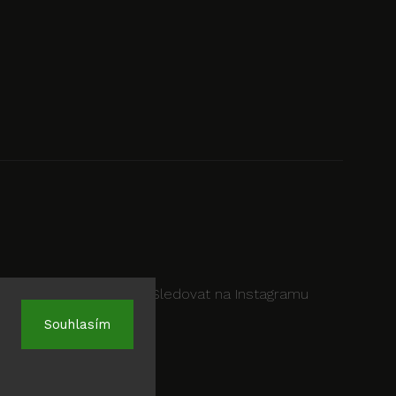
Sledovat na Instagramu
Souhlasím
.