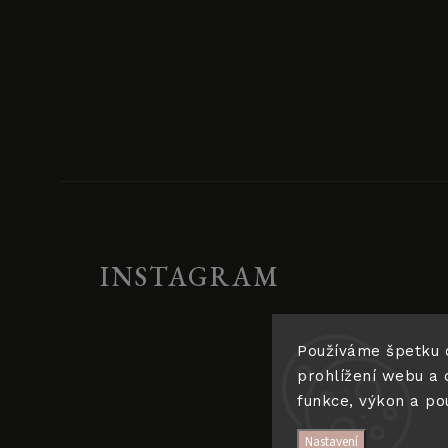
INSTAGRAM
Používáme špetku 
prohlížení webu a 
funkce, výkon a po
Nastavení