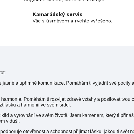
Kamarádský servis
Vše s úsměvem a rychle vyřešeno.
ot:
 jasné a upřímné komunikace. Pomáhám ti vyjádřit své pocity a
armonie. Pomáhám ti rozvíjet zdravé vztahy a posilovat tvou c
t lásku a harmonii ve svém srdci.
klid a vyrovnání ve svém životě. Jsem kamenem, který ti přináší 
m v duši.
podporuje otevřenost a schopnost přijímat lásku, jakou ti svět na