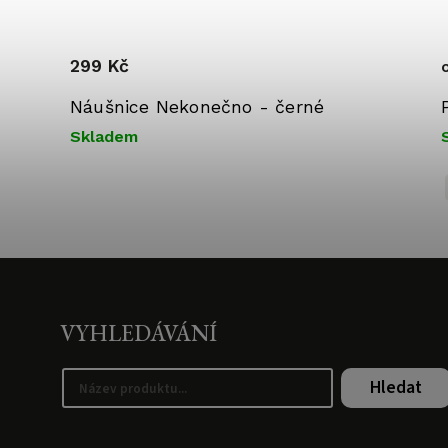
299 Kč
Náušnice Nekonečno - černé
Skladem
VYHLEDÁVÁNÍ
Hledat