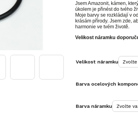
Jsem Amazonit, kámen, který
úkolem je přinést do tvého ži
Moje barvy se rozkládají v o
krásám přírody. Jsem zde, ab
harmonie ve tvém životě.
Velikost náramku doporučuj
Velikost náramku
Barva ocelových kompon
Barva náramku