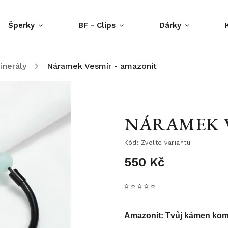
Šperky
BF - Clips
Dárky
inerály
/
Náramek Vesmír - amazonit
NÁRAMEK V
Kód:
Zvolte variantu
550 Kč
Amazonit: Tvůj kámen kom