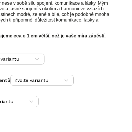
 nese v sobě sílu spojení, komunikace a lásky. Mým
vota jasné spojení s okolím a harmonii ve vztazích.
dstínech modré, zelené a bílé, což je podobné mnoha
ych ti připomněl důležitost komunikace, lásky a
eme cca o 1 cm větší, než je vaše míra zápěstí.
entů