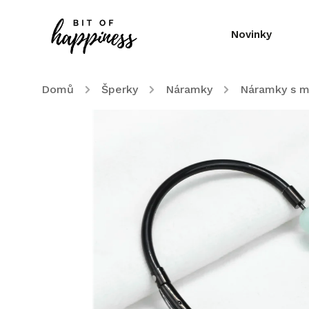
Novinky
Domů
/
Šperky
/
Náramky
/
Náramky s m