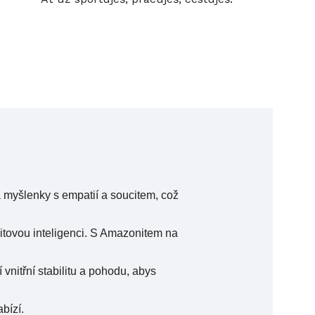
 myšlenky s empatií a soucitem, což
itovou inteligenci. S Amazonitem na
vnitřní stabilitu a pohodu, abys
bízí.