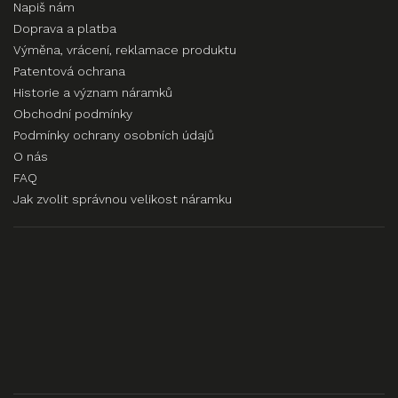
Napiš nám
Doprava a platba
Výměna, vrácení, reklamace produktu
Patentová ochrana
Historie a význam náramků
Obchodní podmínky
Podmínky ochrany osobních údajů
O nás
FAQ
Jak zvolit správnou velikost náramku