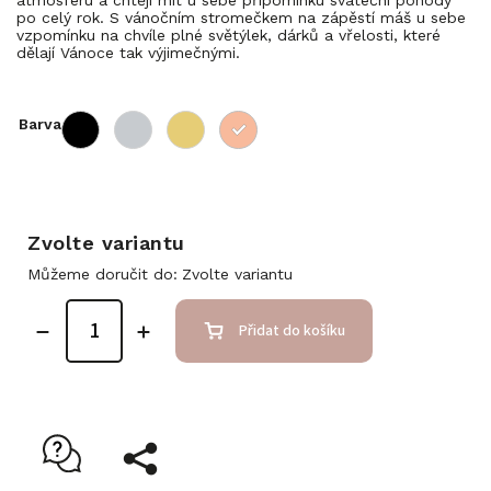
po celý rok. S vánočním stromečkem na zápěstí máš u sebe
vzpomínku na chvíle plné světýlek, dárků a vřelosti, které
dělají Vánoce tak výjimečnými.
Barva
Zvolte variantu
Můžeme doručit do:
Zvolte variantu
Přidat do košíku