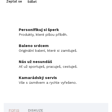
Zeptat se
Sdílet
Personifikuj si šperk
Produkty, které píšou příběh.
Baleno srdcem
Originální balení, které si zamiluješ.
Nás už nesundáš
Ať už sportuješ, pracuješ, cestuješ.
Kamarádský servis
Vše s úsměvem a rychle vyřešeno.
POPIS
DISKUZE