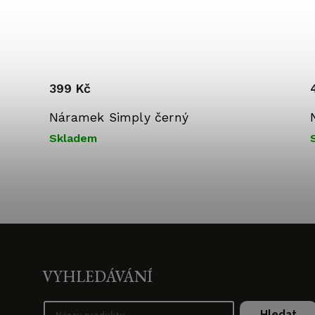
399 Kč
Náramek Simply černý
Skladem
VYHLEDÁVÁNÍ
Hledat