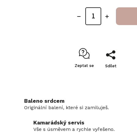
Zeptat se
Sdílet
Baleno srdcem
Originální balení, které si zamiluješ.
Kamarádský servis
Vše s úsměvem a rychle vyřešeno.