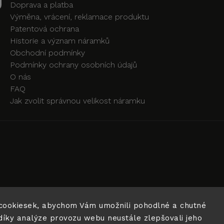
Doprava a platba
Výměna, vrácení, reklamace produktu
Patentová ochrana
Historie a význam náramků
Obchodní podmínky
Podmínky ochrany osobních údajů
O nás
FAQ
Jak zvolit správnou velikost náramku
cookiesek, abychom Vám umožnili pohodlné a chutné
díky analýze provozu webu neustále zlepšovali jeho