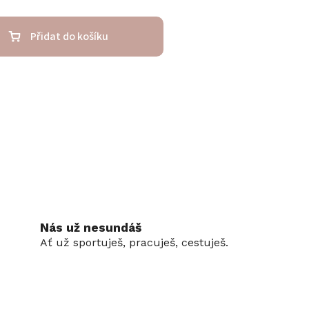
Přidat do košíku
Nás už nesundáš
Ať už sportuješ, pracuješ, cestuješ.