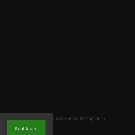
Sledovat na Instagramu
Souhlasím