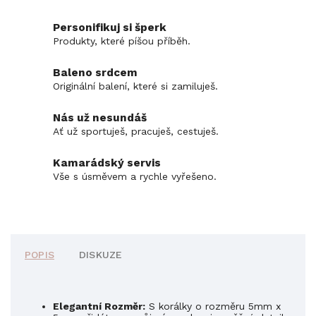
Personifikuj si šperk
Produkty, které píšou příběh.
Baleno srdcem
Originální balení, které si zamiluješ.
Nás už nesundáš
Ať už sportuješ, pracuješ, cestuješ.
Kamarádský servis
Vše s úsměvem a rychle vyřešeno.
POPIS
DISKUZE
Elegantní Rozměr:
S korálky o rozměru 5mm x