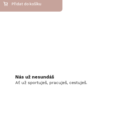
Přidat do košíku
Nás už nesundáš
Ať už sportuješ, pracuješ, cestuješ.