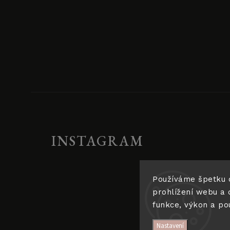
INSTAGRAM
Používáme špetku 
prohlížení webu a 
funkce, výkon a po
Nastavení