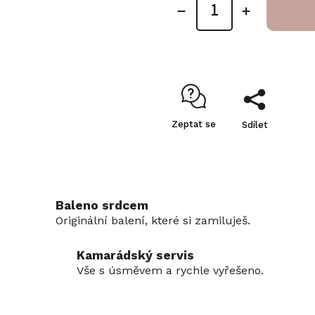
Zeptat se
Sdílet
Baleno srdcem
Originální balení, které si zamiluješ.
Kamarádský servis
Vše s úsměvem a rychle vyřešeno.