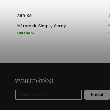
399 Kč
Náramek Simply černý
Skladem
VYHLEDÁVÁNÍ
Hledat