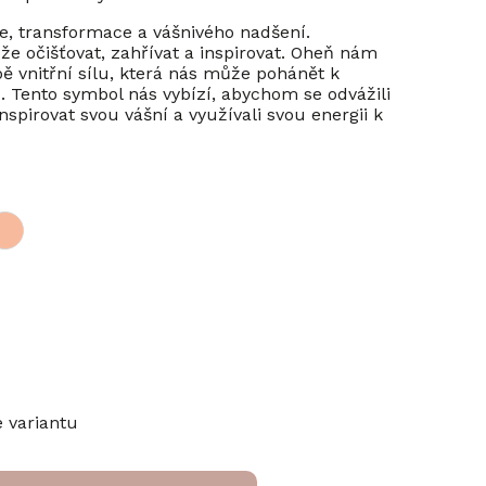
, transformace a vášnivého nadšení.
že očišťovat, zahřívat a inspirovat. Oheň nám
 vnitřní sílu, která nás může pohánět k
. Tento symbol nás vybízí, abychom se odvážili
inspirovat svou vášní a využívali svou energii k
e variantu