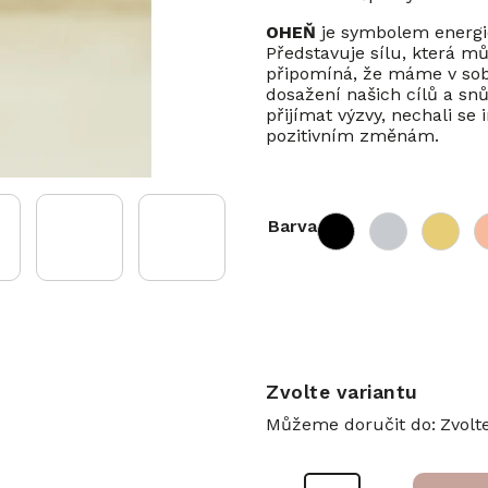
OHEŇ
je symbolem energie
Představuje sílu, která mů
připomíná, že máme v sobě
dosažení našich cílů a snů
přijímat výzvy, nechali se 
pozitivním změnám.
Barva
Zvolte variantu
Můžeme doručit do:
Zvolt