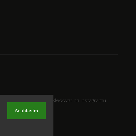
Sledovat na Instagramu
Souhlasím
.