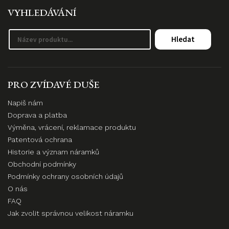
VYHLEDÁVÁNÍ
Hledat
PRO ZVÍDAVÉ DUŠE
Napiš nám
Doprava a platba
Výměna, vrácení, reklamace produktu
Patentová ochrana
Historie a význam náramků
Obchodní podmínky
Podmínky ochrany osobních údajů
O nás
FAQ
Jak zvolit správnou velikost náramku