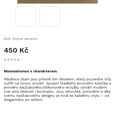
Kód:
Zvolte variantu
450 Kč
Minimalismus s charakterem.
Náušnice Glam jsou přesně tím detailem, který pozvedne tvůj
outfit na novou úroveň. Spojení hladkého kovového kolečka a
jemného kaučukového/silikonového kroužku vytváří moderní
tvar plný lehkosti i kontrastu. Jsou lehoučké, pohodlné a díky
svému nadčasovému designu se hodí ke každému stylu – od
elegantního po ležérní.