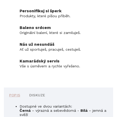
Personifikuj si šperk
Produkty, které píšou příběh.
Baleno srdcem
Originální balení, které si zamiluješ.
Nás už nesundáš
Ať už sportuješ, pracuješ, cestuješ.
Kamarádský servis
Vše s úsměvem a rychle vyřešeno.
POPIS
DISKUZE
Dostupné ve dvou variantách:
Černá
– výrazná a sebevědomá -
Bílá
– jemná a
svěží