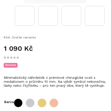
Kód:
Zvolte variantu
1 090 Kč
Novinka
Minimalistický náhrdelník z prémiové chirurgické oceli s
medailonem o průměru 10 mm. Na výběr symbol nekonečna,
lásky nebo čtyřlístku – pro ten pravý vibe, který tě vystihuje.
Barva