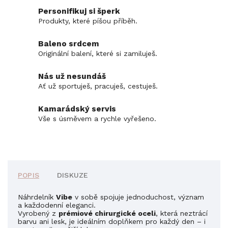
Personifikuj si šperk
Produkty, které píšou příběh.
Baleno srdcem
Originální balení, které si zamiluješ.
Nás už nesundáš
Ať už sportuješ, pracuješ, cestuješ.
Kamarádský servis
Vše s úsměvem a rychle vyřešeno.
POPIS
DISKUZE
Náhrdelník
Vibe
v sobě spojuje jednoduchost, význam
a každodenní eleganci.
Vyrobený z
prémiové chirurgické oceli
, která neztrácí
barvu ani lesk, je ideálním doplňkem pro každý den – i