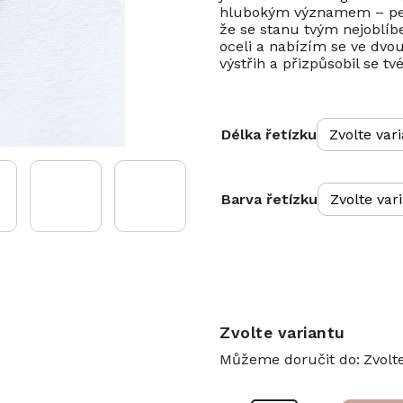
hlubokým významem – perfe
že se stanu tvým nejoblí
oceli a nabízím se ve dvou
výstřih a přizpůsobil se 
Délka řetízku
Barva řetízku
Zvolte variantu
Můžeme doručit do:
Zvolt