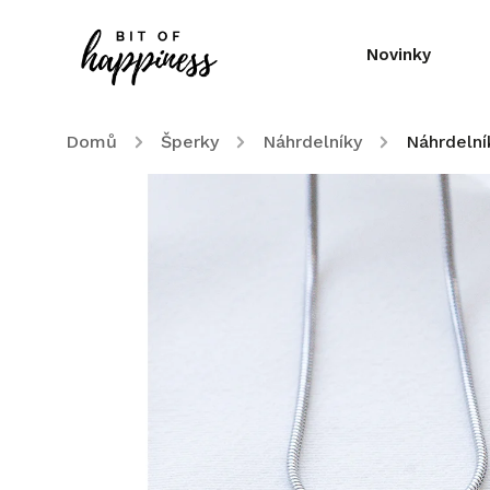
Novinky
Domů
/
Šperky
/
Náhrdelníky
/
Náhrdelní