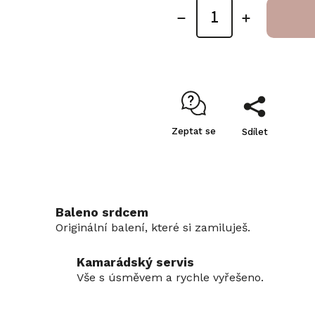
Zeptat se
Sdílet
Baleno srdcem
Originální balení, které si zamiluješ.
Kamarádský servis
Vše s úsměvem a rychle vyřešeno.