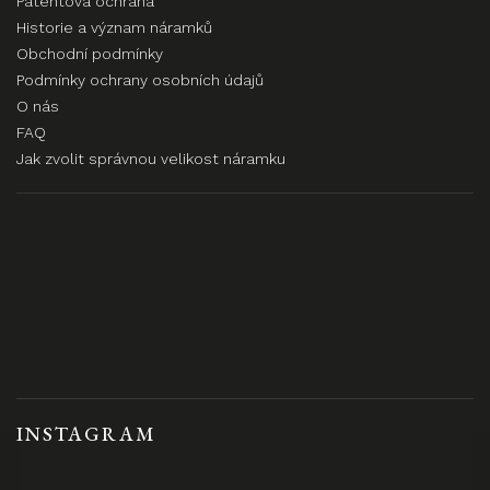
Patentová ochrana
Historie a význam náramků
Obchodní podmínky
Podmínky ochrany osobních údajů
O nás
FAQ
Jak zvolit správnou velikost náramku
INSTAGRAM