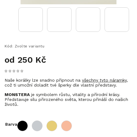
Kód:
Zvolte variantu
od
250 Kč
Naše korálky lze snadno připnout na
všechny tyto náramky
,
což ti umožní doladit tvé šperky dle vlastní představy.
MONSTERA
je symbolem růstu, vitality a přírodní krásy.
Představuje sílu přirozeného světa, kterou přináší do našich
životů.
Barva