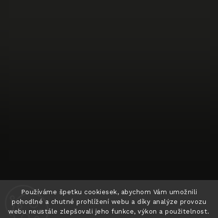
Sledovat na Instagramu
Používáme špetku cookiesek, abychom Vám umožnili
pohodlné a chutné prohlížení webu a díky analýze provozu
webu neustále zlepšovali jeho funkce, výkon a použitelnost.