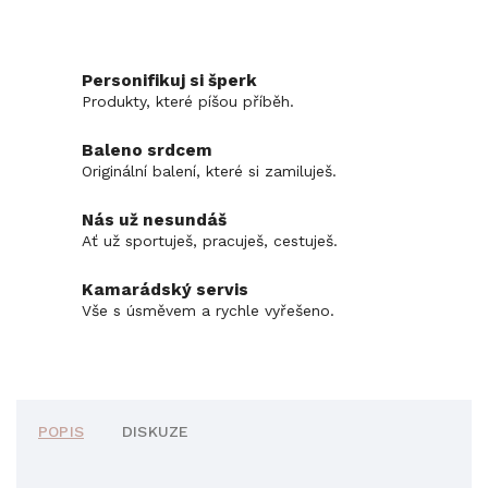
Personifikuj si šperk
Produkty, které píšou příběh.
Baleno srdcem
Originální balení, které si zamiluješ.
Nás už nesundáš
Ať už sportuješ, pracuješ, cestuješ.
Kamarádský servis
Vše s úsměvem a rychle vyřešeno.
POPIS
DISKUZE