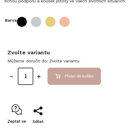
tichou podporu a kousek jistoty ve všech životních situacích.
Barva
Zvolte variantu
Můžeme doručit do:
Zvolte variantu
Přidat do košíku
Zeptat se
Sdílet